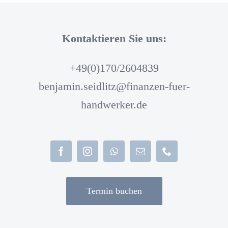
Kontaktieren Sie uns:
+49(0)170/2604839
benjamin.seidlitz@finanzen-fuer-
handwerker.de
Termin buchen