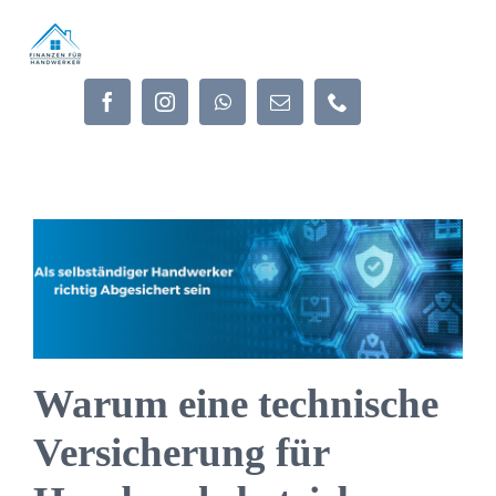
Zum
Inhalt
springen
Warum eine technische
Versicherung für