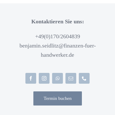
Kontaktieren Sie uns:
+49(0)170/2604839
benjamin.seidlitz@finanzen-fuer-
handwerker.de
Termin buchen