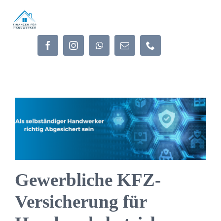
Zum
Inhalt
springen
Gewerbliche KFZ-
Versicherung für