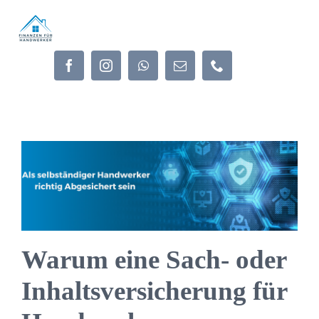
Zum
Inhalt
springen
Warum eine Sach- oder
Inhaltsversicherung für