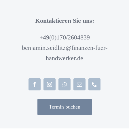
Kontaktieren Sie uns:
+49(0)170/2604839
benjamin.seidlitz@finanzen-fuer-
handwerker.de
Termin buchen