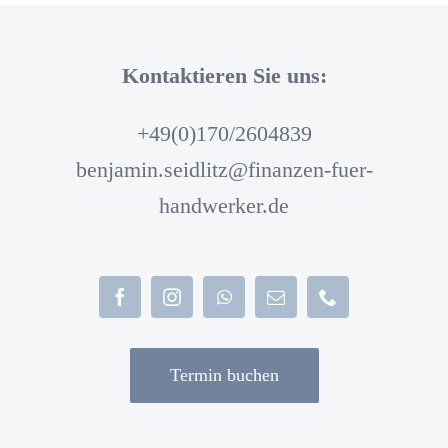
Kontaktieren Sie uns:
+49(0)170/2604839
benjamin.seidlitz@finanzen-fuer-
handwerker.de
Termin buchen