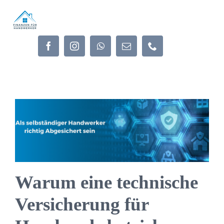
Zum
Inhalt
springen
Warum eine technische
Versicherung für